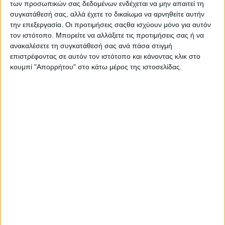
των προσωπικών σας δεδομένων ενδέχεται να μην απαιτεί τη
ευρυαγγείες και αποτελεί ιδανική επιλογή για δυσανεκτικά
συγκατάθεσή σας, αλλά έχετε το δικαίωμα να αρνηθείτε αυτήν
δέρματα.
την επεξεργασία. Οι προτιμήσεις σαςθα ισχύουν μόνο για αυτόν
τον ιστότοπο. Μπορείτε να αλλάξετε τις προτιμήσεις σας ή να
ανακαλέσετε τη συγκατάθεσή σας ανά πάσα στιγμή
επιστρέφοντας σε αυτόν τον ιστότοπο και κάνοντας κλικ στο
κουμπί "Απορρήτου" στο κάτω μέρος της ιστοσελίδας.
Σας προτείνουμε...